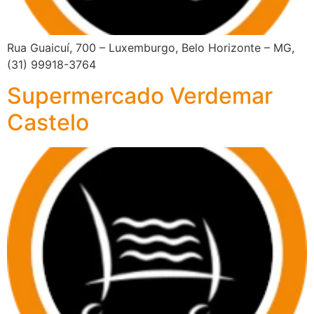
Rua Guaicuí, 700 – Luxemburgo, Belo Horizonte – MG,
(31) 99918-3764
Supermercado Verdemar
Castelo