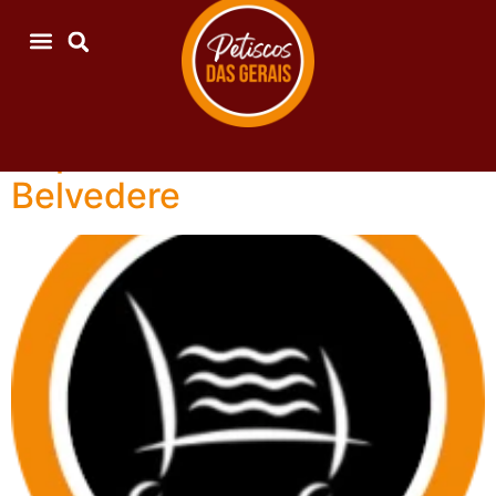
Arquivos:
Revendedores
Supermercado Verdemar
Belvedere