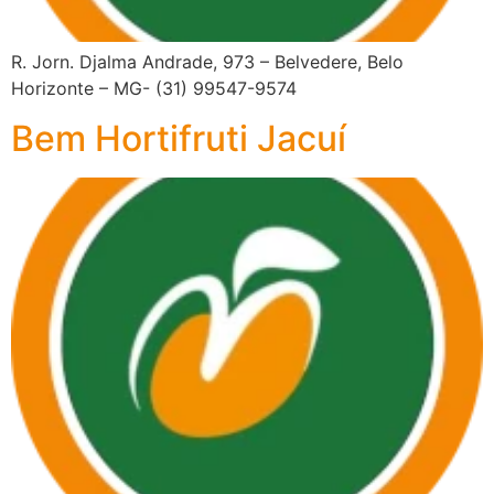
R. Jorn. Djalma Andrade, 973 – Belvedere, Belo
Horizonte – MG- (31) 99547-9574
Bem Hortifruti Jacuí