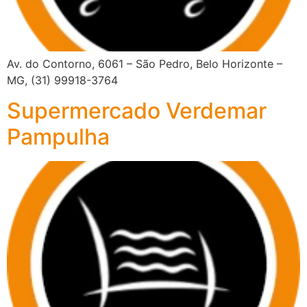
Av. do Contorno, 6061 – São Pedro, Belo Horizonte –
MG, (31) 99918-3764
Supermercado Verdemar
Pampulha