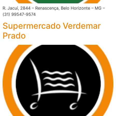
R. Jacuí, 2844 – Renascença, Belo Horizonte – MG –
(31) 99547-9574
Supermercado Verdemar
Prado