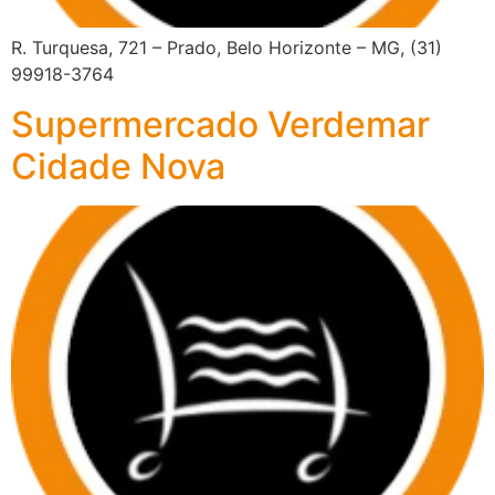
R. Turquesa, 721 – Prado, Belo Horizonte – MG, (31)
99918-3764
Supermercado Verdemar
Cidade Nova