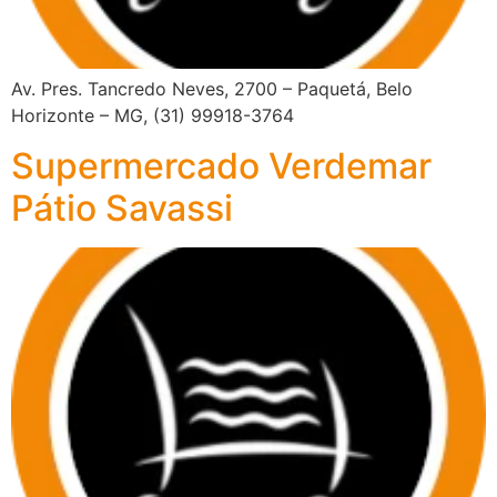
Av. Pres. Tancredo Neves, 2700 – Paquetá, Belo
Horizonte – MG, (31) 99918-3764
Supermercado Verdemar
Pátio Savassi