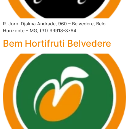
R. Jorn. Djalma Andrade, 960 – Belvedere, Belo
Horizonte – MG, (31) 99918-3764
Bem Hortifruti Belvedere