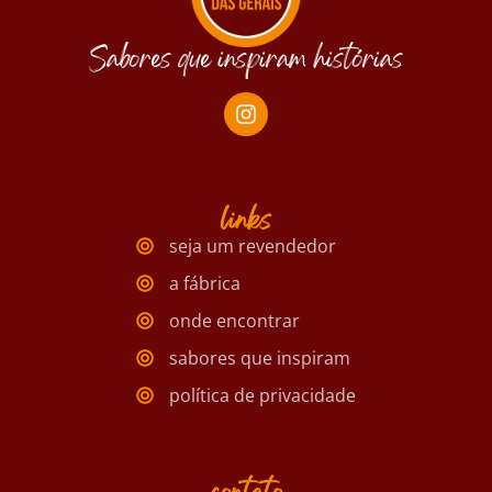
Sabores que inspiram histórias
links
seja um revendedor
a fábrica
onde encontrar
sabores que inspiram
política de privacidade