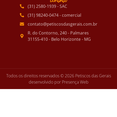
contato
(31) 2580-1939 - SAC
(31) 98240-0474 - comercial
contato@petiscosdasgerais.com.br
R. do Contorno, 240 - Palmares
31155-410 - Belo Horizonte - MG
Todos os direitos reservados © 2026 Petiscos das Gerais
desenvolvido por Presença Web