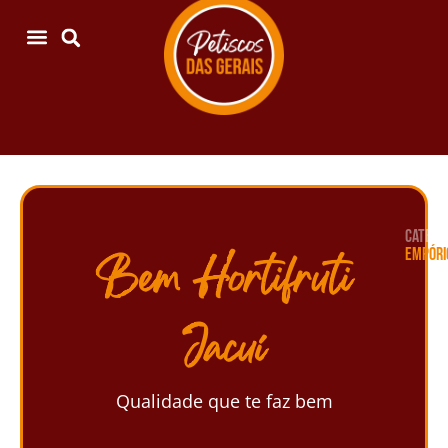
CATEGOR
EMPÓRI
Bem Hortifruti
Jacuí
Qualidade que te faz bem