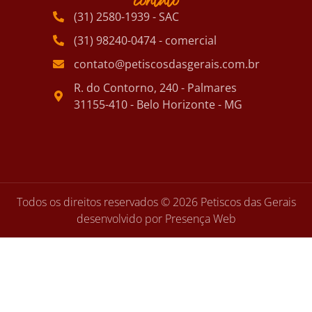
contato
(31) 2580-1939 - SAC
(31) 98240-0474 - comercial
contato@petiscosdasgerais.com.br
R. do Contorno, 240 - Palmares
31155-410 - Belo Horizonte - MG
Todos os direitos reservados © 2026 Petiscos das Gerais
desenvolvido por Presença Web