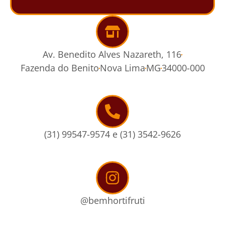
Av. Benedito Alves Nazareth, 116
Fazenda do Benito
Nova Lima
MG
34000-000
(31) 99547-9574 e (31) 3542-9626
@bemhortifruti