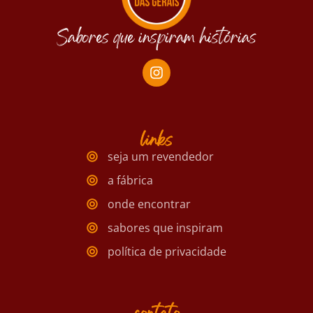
Sabores que inspiram histórias
links
seja um revendedor
a fábrica
onde encontrar
sabores que inspiram
política de privacidade