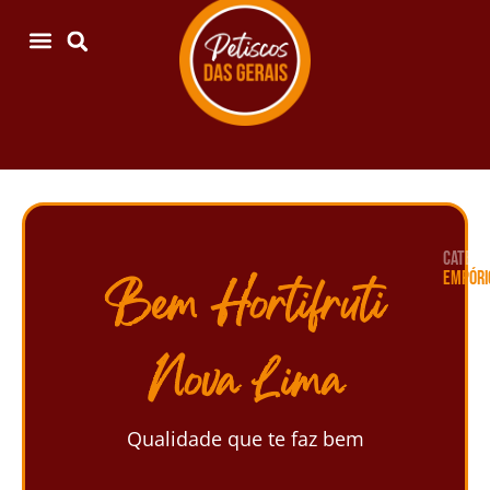
CATEGOR
EMPÓRI
Bem Hortifruti
Nova Lima
Qualidade que te faz bem