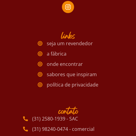
links
seja um revendedor
a fábrica
onde encontrar
sabores que inspiram
política de privacidade
contato
(31) 2580-1939 - SAC
(31) 98240-0474 - comercial